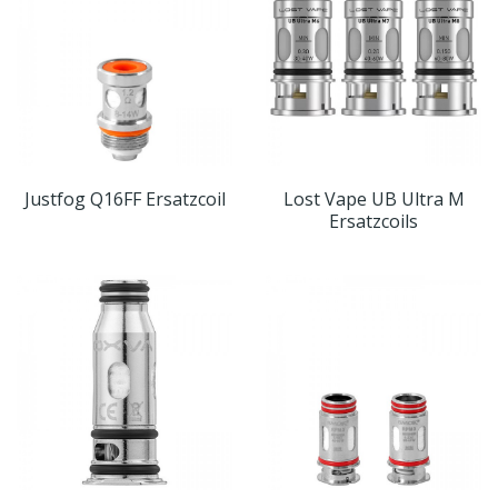
Justfog Q16FF Ersatzcoil
Lost Vape UB Ultra M
Ersatzcoils