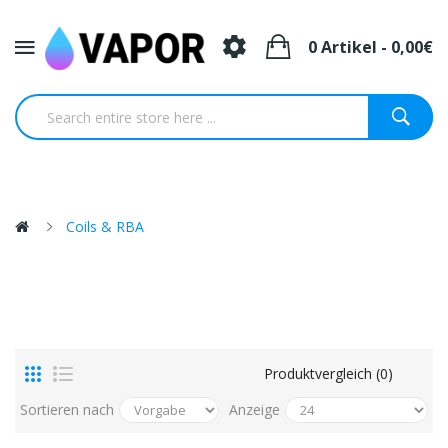
0 Artikel - 0,00€
Coils & RBA
Produktvergleich (0)
Sortieren nach
Anzeige