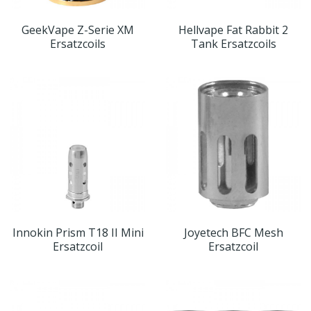
GeekVape Z-Serie XM
Hellvape Fat Rabbit 2
Ersatzcoils
Tank Ersatzcoils
Innokin Prism T18 II Mini
Joyetech BFC Mesh
Ersatzcoil
Ersatzcoil