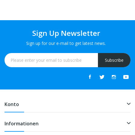
Sign Up Newsletter
Sign up for our e-mail to get latest news.
Subscribe
Konto
Informationen