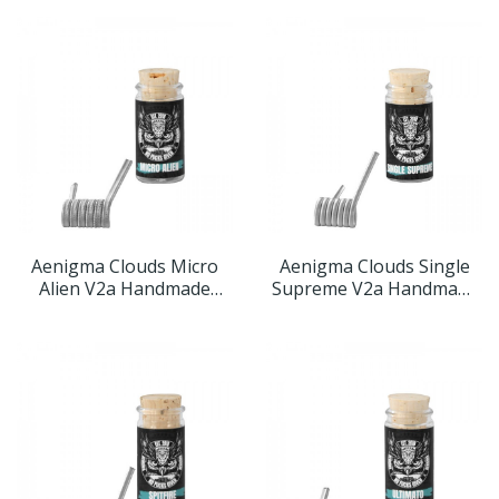
Aenigma Clouds Micro
Aenigma Clouds Single
Alien V2a Handmade
Supreme V2a Handmade
Prebuilt Coils (2er Pack)
Prebuilt Coil