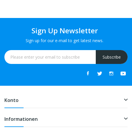
Sign Up Newsletter
Sign up for our e-mail to get latest news.
Subscribe
Konto
Informationen