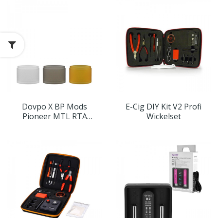
Dovpo X BP Mods
E-Cig DIY Kit V2 Profi
Pioneer MTL RTA
Wickelset
Ersatzglas