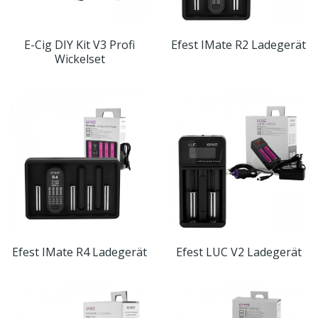
E-Cig DIY Kit V3 Profi
Efest IMate R2 Ladegerät
Wickelset
Efest IMate R4 Ladegerät
Efest LUC V2 Ladegerät