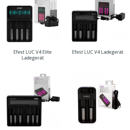
Efest LUC V4 Elite
Efest LUC V4 Ladegerät
Ladegerät