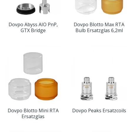
Dovpo Abyss AIO PnP,
Dovpo Blotto Max RTA
GTX Bridge
Bulb Ersatzglas 6,2ml
Dovpo Blotto Mini RTA
Dovpo Peaks Ersatzcoils
Ersatzglas