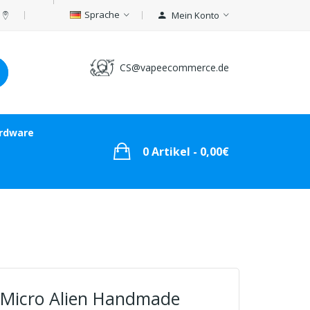
Sprache
Mein Konto
CS@vapeecommerce.de
rdware
0 Artikel - 0,00€
 Micro Alien Handmade