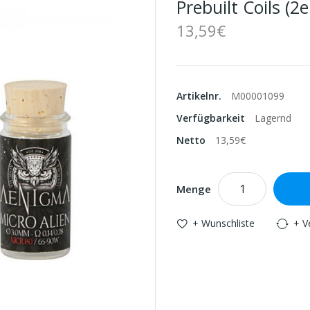
Prebuilt Coils (2e
13,59€
Artikelnr.
M00001099
Verfügbarkeit
Lagernd
Netto
13,59€
Menge
+ Wunschliste
+ V