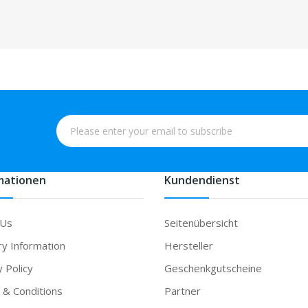
mationen
Kundendienst
 Us
Seitenübersicht
ry Information
Hersteller
y Policy
Geschenkgutscheine
& Conditions
Partner