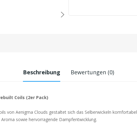
Beschreibung
Bewertungen (0)
uilt Coils (2er Pack)
oils von Aenigma Clouds gestaltet sich das Selberwickeln komfortabel 
es Aroma sowie hervorragende Dampfentwicklung.