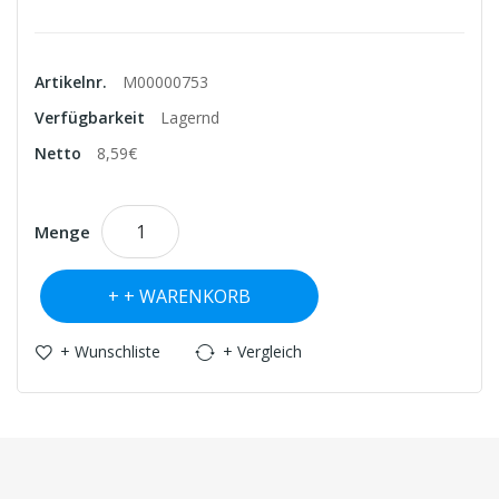
Artikelnr.
M00000753
Verfügbarkeit
Lagernd
Netto
8,59€
Menge
+ WARENKORB
+ Wunschliste
+ Vergleich