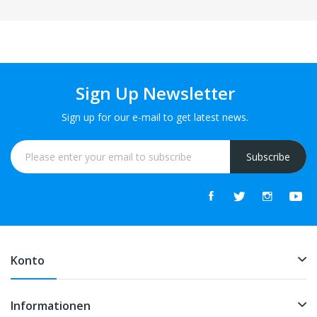
Sign Up Newsletter
Sign up for our e-mail to get latest news.
Subscribe
Konto
Informationen