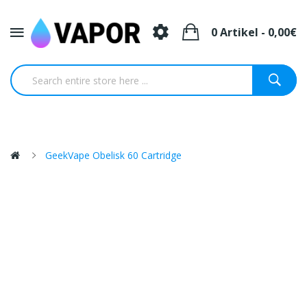
0 Artikel - 0,00€
GeekVape Obelisk 60 Cartridge